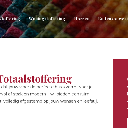
toffering
Woningstoffering
Horren
Buitenzonwer
Totaalstoffering
 dat jouw vloer de perfecte basis vormt voor je
rvol of strak en modern – wij bieden een ruim
, volledig afgestemd op jouw wensen en leefstijl.