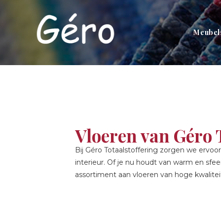
Meubels
Vloeren van Géro 
Bij Géro Totaalstoffering zorgen we ervoor
interieur. Of je nu houdt van warm en sfee
assortiment aan vloeren van hoge kwaliteit