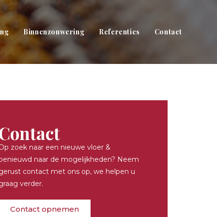
ing
Binnenzonwering
Referenties
Contact
Contact
Op zoek naar een nieuwe vloer &
benieuwd naar de mogelijkheden? Neem
gerust contact met ons op, we helpen u
graag verder.
Contact opnemen