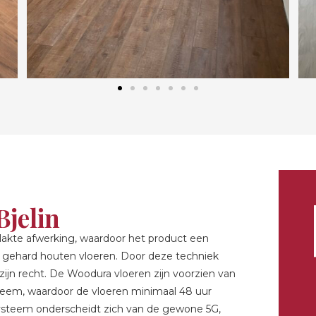
Bjelin
akte afwerking, waardoor het product een
re gehard houten vloeren. Door deze techniek
zijn recht. De Woodura vloeren zijn voorzien van
teem, waardoor de vloeren minimaal 48 uur
systeem onderscheidt zich van de gewone 5G,