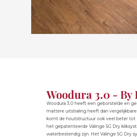
Woodura 3.0 - By 
Woodura 3.0 heeft een geborstelde en gel
mattere uitstraling heeft dan vergelijkba
komt de houtstructuur ook veel beter tot 
het gepatenteerde Välinge 5G Dry kliksys
waterbestendig zijn. Het Välinge 5G Dry 