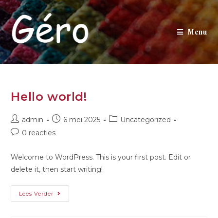
Menu
Hello world!
admin
6 mei 2025
Uncategorized
0 reacties
Welcome to WordPress. This is your first post. Edit or
delete it, then start writing!
Lees Verder